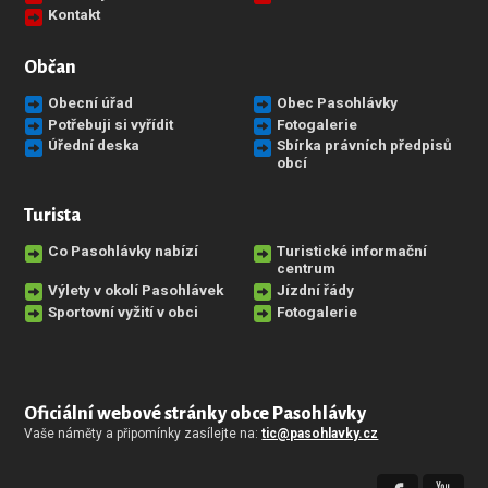
Kontakt
Občan
Obecní úřad
Obec Pasohlávky
Potřebuji si vyřídit
Fotogalerie
Úřední deska
Sbírka právních předpisů
obcí
Turista
Co Pasohlávky nabízí
Turistické informační
centrum
Výlety v okolí Pasohlávek
Jízdní řády
Sportovní vyžití v obci
Fotogalerie
Oficiální webové stránky obce Pasohlávky
Vaše náměty a připomínky zasílejte na:
tic@pasohlavky.cz