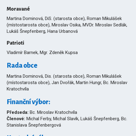
Moravané
Martina Dominová, DiS. (starosta obce), Roman Mikulášek
(místostarosta obce), Miroslav Osika, MVDr. Miroslav Sedlák,
Lukáš Šnepfenberg, Hana Urbanová
Patrioti
Vladimír Barnek, Mgr. Zdeněk Kupsa
Rada obce
Martina Dominová, Dis. (starosta obce), Roman Mikulášek
(místostarosta obce), Jan Dvořák, Martin Hungr, Bc. Miroslav
Kratochvíla
Finanční výbor:
Předseda:
Bc. Miroslav Kratochvíla
Členové:
Michal Ferby, Michal Slavík, Lukáš Šnepfenberg, Bc.
Stanislava Šnepfenbergová