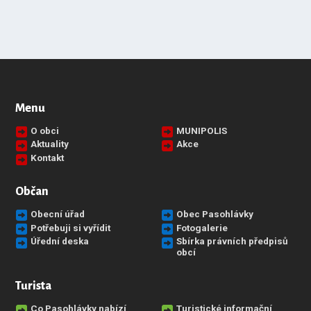
Menu
O obci
MUNIPOLIS
Aktuality
Akce
Kontakt
Občan
Obecní úřad
Obec Pasohlávky
Potřebuji si vyřídit
Fotogalerie
Úřední deska
Sbírka právních předpisů
obcí
Turista
Co Pasohlávky nabízí
Turistické informační