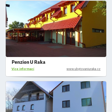
Penzion U Raka
Více informací
www.ubytovaniuraka.cz