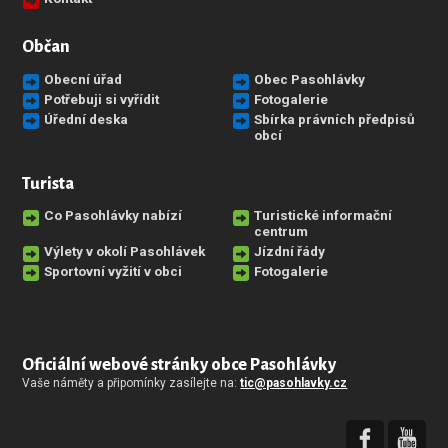
Občan
Obecní úřad
Obec Pasohlávky
Potřebuji si vyřídit
Fotogalerie
Úřední deska
Sbírka právních předpisů
obcí
Turista
Co Pasohlávky nabízí
Turistické informační
centrum
Výlety v okolí Pasohlávek
Jízdní řády
Sportovní vyžití v obci
Fotogalerie
Oficiální webové stránky obce Pasohlávky
Vaše náměty a připomínky zasílejte na:
tic@pasohlavky.cz