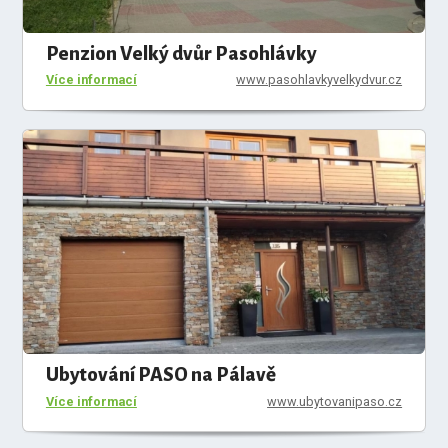
Penzion Velký dvůr Pasohlávky
Více informací
www.pasohlavkyvelkydvur.cz
Ubytování PASO na Pálavě
Více informací
www.ubytovanipaso.cz