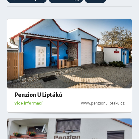
Penzion U Liptáků
Více informací
www.penzionuliptaku.cz