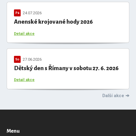
24.07.2026
Pá
Anenské krojované hody 2026
Detail akce
27.06.2026
So
Dětský den s Římany v sobotu 27. 6. 2026
Detail akce
Další akce
Menu