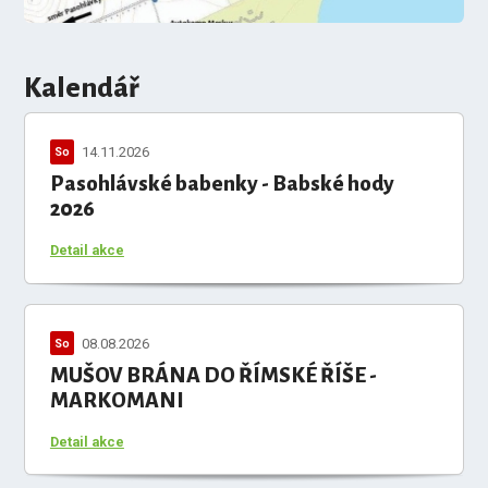
Kalendář
14.11.2026
So
Pasohlávské babenky - Babské hody
2026
Detail akce
08.08.2026
So
MUŠOV BRÁNA DO ŘÍMSKÉ ŘÍŠE -
MARKOMANI
Detail akce