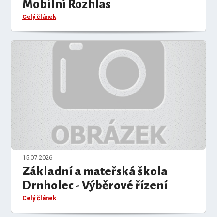
Mobilní Rozhlas
Celý článek
15.07.2026
Základní a mateřská škola
Drnholec - Výběrové řízení
Celý článek