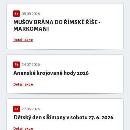
08.08.2026
So
MUŠOV BRÁNA DO ŘÍMSKÉ ŘÍŠE -
MARKOMANI
Detail akce
24.07.2026
Pá
Anenské krojované hody 2026
Detail akce
27.06.2026
So
Dětský den s Římany v sobotu 27. 6. 2026
Detail akce