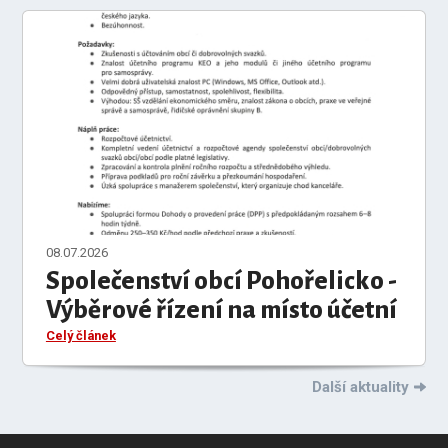
08.07.2026
Společenství obcí Pohořelicko -
Výběrové řízení na místo účetní
Celý článek
Další aktuality