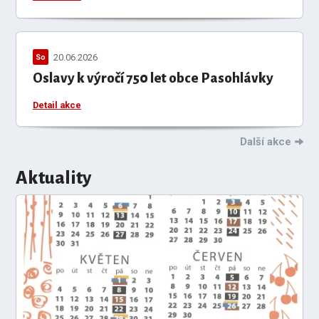
20.06.2026
So
Oslavy k výročí 750 let obce Pasohlávky
Detail akce
Další akce
Aktuality