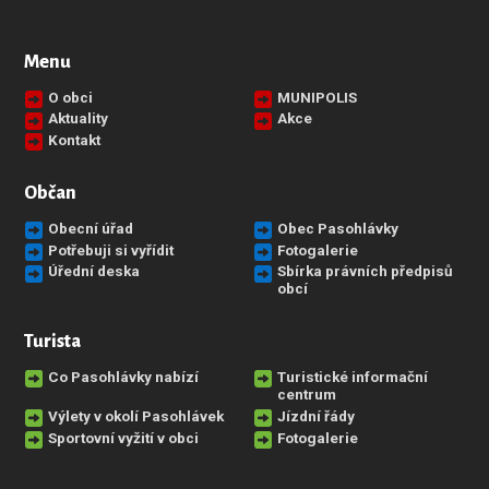
Menu
O obci
MUNIPOLIS
Aktuality
Akce
Kontakt
Občan
Obecní úřad
Obec Pasohlávky
Potřebuji si vyřídit
Fotogalerie
Úřední deska
Sbírka právních předpisů
obcí
Turista
Co Pasohlávky nabízí
Turistické informační
centrum
Výlety v okolí Pasohlávek
Jízdní řády
Sportovní vyžití v obci
Fotogalerie