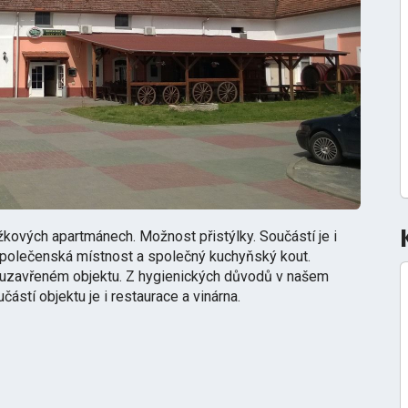
kových apartmánech. Možnost přistýlky. Součástí je i
i společenská místnost a společný kuchyňský kout.
 uzavřeném objektu. Z hygienických důvodů v našem
stí objektu je i restaurace a vinárna.