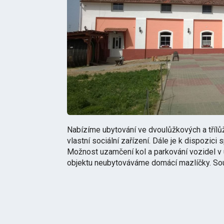
Nabízíme ubytování ve dvoulůžkových a třílůž
vlastní sociální zařízení. Dále je k dispozic
Možnost uzamčení kol a parkování vozidel v
objektu neubytováváme domácí mazlíčky. Součá