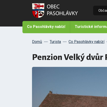
Obča
Co Pasohlávky nabízí
Turistické infor
Domů
Turista
Co Pasohlávky nabízí
Penzion Velký dvůr