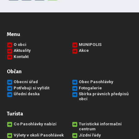
Menu
O obci
MUNIPOLIS
Aktuality
Akce
Kontakt
Občan
Obecní úřad
Obec Pasohlávky
Potřebuji si vyřídit
Fotogalerie
Úřední deska
Sbírka právních předpisů
obcí
Turista
Co Pasohlávky nabízí
Turistické informační
centrum
Výlety v okolí Pasohlávek
Jízdní řády