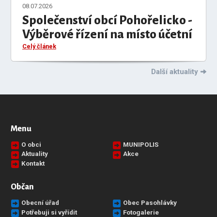
08.07.2026
Společenství obcí Pohořelicko -
Výběrové řízení na místo účetní
Celý článek
Další aktuality
Menu
O obci
MUNIPOLIS
Aktuality
Akce
Kontakt
Občan
Obecní úřad
Obec Pasohlávky
Potřebuji si vyřídit
Fotogalerie