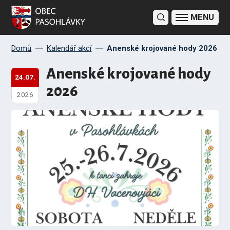
Domů
Kalendář akcí
Anenské krojované hody 2026
Anenské krojované hody
24.07.
2026
2026