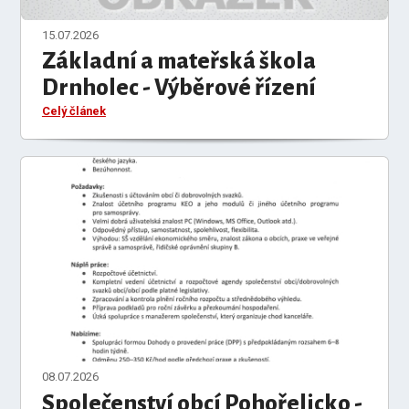
15.07.2026
Základní a mateřská škola
Drnholec - Výběrové řízení
Celý článek
08.07.2026
Společenství obcí Pohořelicko -