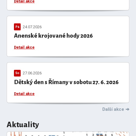
Detail akce
24.07.2026
Pá
Anenské krojované hody 2026
Detail akce
27.06.2026
So
Dětský den s Římany v sobotu 27. 6. 2026
Detail akce
Další akce
Aktuality