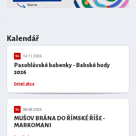
.
Kalendář
14.11.2026
So
Pasohlávské babenky - Babské hody
2026
Detail akce
08.08.2026
So
MUŠOV BRÁNA DO ŘÍMSKÉ ŘÍŠE -
MARKOMANI