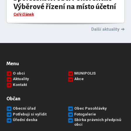
Výběrové řízení na místo účetní
Celý článek
Další aktuality
Menu
O obci
MUNIPOLIS
Aktuality
Akce
Kontakt
Občan
Obecní úřad
Obec Pasohlávky
Potřebuji si vyřídit
Fotogalerie
Úřední deska
Sbírka právních předpisů
obcí