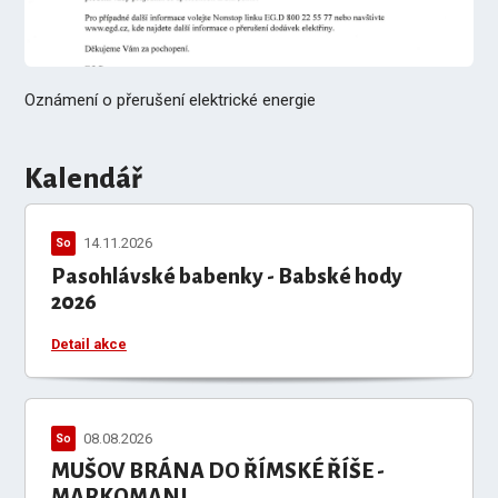
Oznámení o přerušení elektrické energie
Kalendář
14.11.2026
So
Pasohlávské babenky - Babské hody
2026
Detail akce
08.08.2026
So
MUŠOV BRÁNA DO ŘÍMSKÉ ŘÍŠE -
MARKOMANI