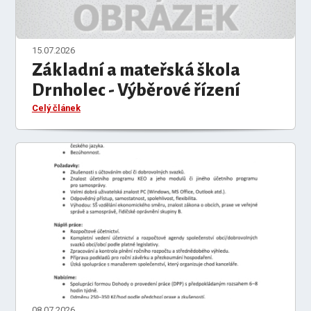
15.07.2026
Základní a mateřská škola
Drnholec - Výběrové řízení
Celý článek
08.07.2026