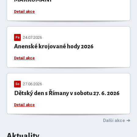
Detail akce
24.07.2026
Pá
Anenské krojované hody 2026
Detail akce
27.06.2026
So
Dětský den s Římany v sobotu 27. 6. 2026
Detail akce
Další akce
Aktuality