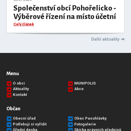
Společenství obcí Pohořelicko -
Výběrové řízení na místo účetní
Celý článek
Další aktuality
Menu
O obci
MUNIPOLIS
Aktuality
Akce
Kontakt
Občan
Obecní úřad
Obec Pasohlávky
Potřebuji si vyřídit
Fotogalerie
Úřední deska
Sbírka právních předpisů