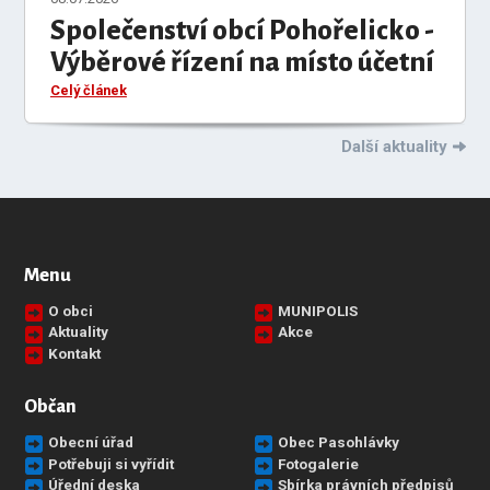
Společenství obcí Pohořelicko -
Výběrové řízení na místo účetní
Celý článek
Další aktuality
Menu
O obci
MUNIPOLIS
Aktuality
Akce
Kontakt
Občan
Obecní úřad
Obec Pasohlávky
Potřebuji si vyřídit
Fotogalerie
Úřední deska
Sbírka právních předpisů