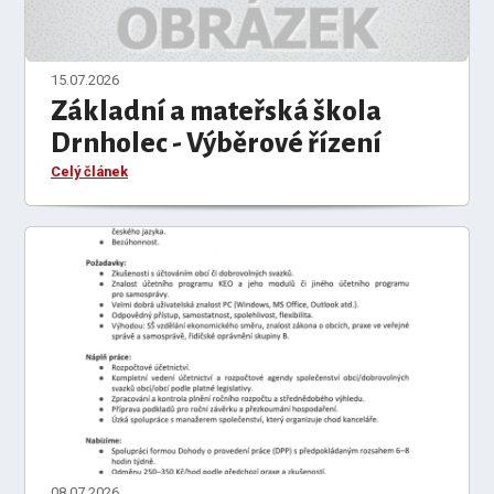
15.07.2026
Základní a mateřská škola
Drnholec - Výběrové řízení
Celý článek
08.07.2026