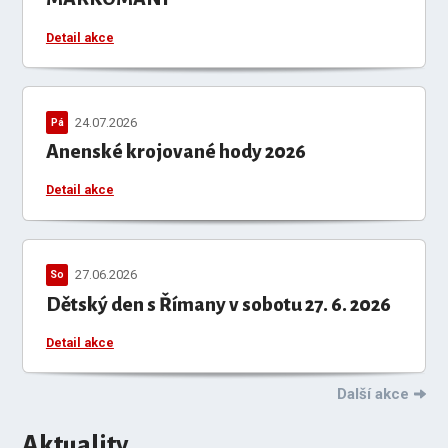
Detail akce
24.07.2026
Pá
Anenské krojované hody 2026
Detail akce
27.06.2026
So
Dětský den s Římany v sobotu 27. 6. 2026
Detail akce
Další akce
Aktuality