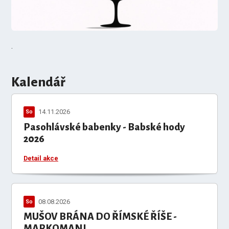
.
Kalendář
14.11.2026
So
Pasohlávské babenky - Babské hody
2026
Detail akce
08.08.2026
So
MUŠOV BRÁNA DO ŘÍMSKÉ ŘÍŠE -
MARKOMANI